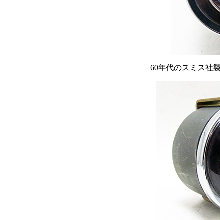
60年代のスミス社