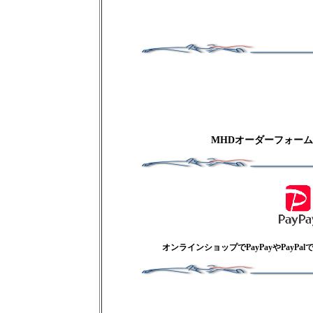
MHDオーダーフォー
オンラインショップで
PayPay
やPayPal