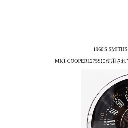
1960'S SMITH
MK1 COOPER1275Sに使用