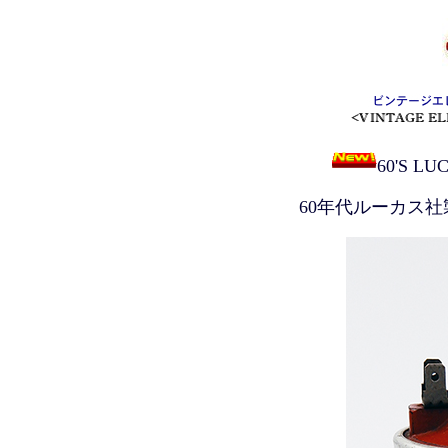
60'S LU
60年代ルーカス社