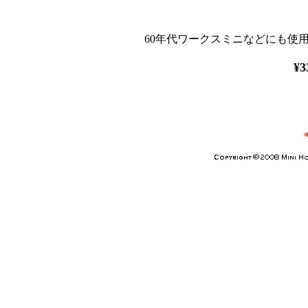
60年代ワークスミニなどにも使
¥3